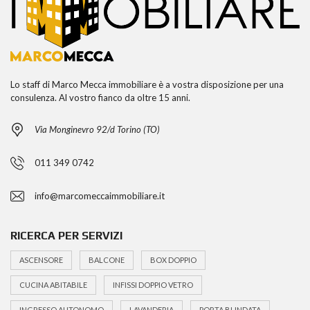
Lo staff di Marco Mecca immobiliare è a vostra disposizione per una
consulenza. Al vostro fianco da oltre 15 anni.
Via Monginevro 92/d Torino (TO)
011 349 0742
info@marcomeccaimmobiliare.it
RICERCA PER SERVIZI
ASCENSORE
BALCONE
BOX DOPPIO
CUCINA ABITABILE
INFISSI DOPPIO VETRO
INGRESSO AUTONOMO
LAVANDERIA
PORTA BLINDATA