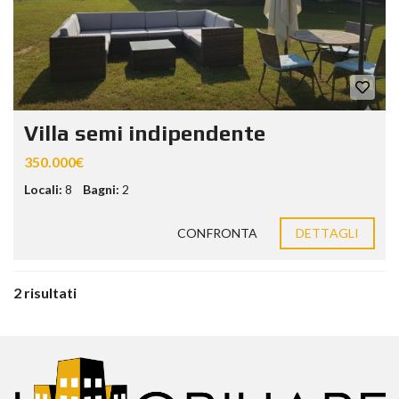
Villa semi indipendente
350.000€
Locali:
8
Bagni:
2
CONFRONTA
DETTAGLI
2 risultati