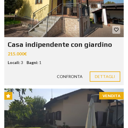
Casa indipendente con giardino
215.000€
Locali:
3
Bagni:
1
CONFRONTA
DETTAGLI
VENDITA