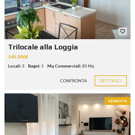
Trilocale alla Loggia
145.000€
Locali:
3
Bagni:
1
Mq Commerciali:
85 Mq
CONFRONTA
DETTAGLI
VENDITA