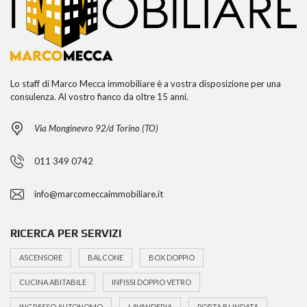
Lo staff di Marco Mecca immobiliare è a vostra disposizione per una
consulenza. Al vostro fianco da oltre 15 anni.
Via Monginevro 92/d Torino (TO)
011 349 0742
info@marcomeccaimmobiliare.it
RICERCA PER SERVIZI
ASCENSORE
BALCONE
BOX DOPPIO
CUCINA ABITABILE
INFISSI DOPPIO VETRO
INGRESSO AUTONOMO
LAVANDERIA
PORTA BLINDATA