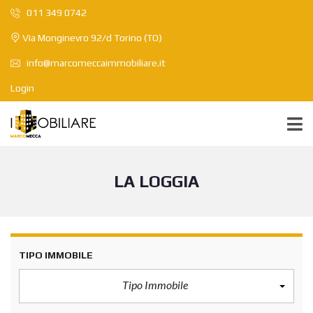
011 349 0742
Via Monginevro 92/d Torino (TO)
info@marcomeccaimmobiliare.it
Login
LA LOGGIA
TIPO IMMOBILE
Tipo Immobile