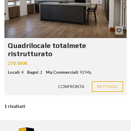
Quadrilocale totalmete
ristrutturato
270.000€
Locali:
4
Bagni:
2
Mq Commerciali:
92 Mq
CONFRONTA
DETTAGLI
1 risultati