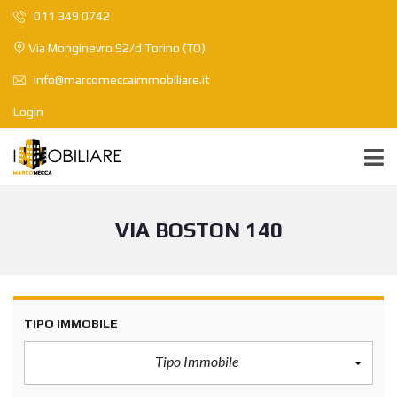
011 349 0742
Via Monginevro 92/d Torino (TO)
info@marcomeccaimmobiliare.it
Login
VIA BOSTON 140
TIPO IMMOBILE
Tipo Immobile