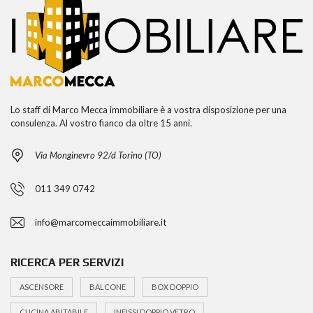
Lo staff di Marco Mecca immobiliare è a vostra disposizione per una
consulenza. Al vostro fianco da oltre 15 anni.
Via Monginevro 92/d Torino (TO)
011 349 0742
info@marcomeccaimmobiliare.it
RICERCA PER SERVIZI
ASCENSORE
BALCONE
BOX DOPPIO
CUCINA ABITABILE
INFISSI DOPPIO VETRO