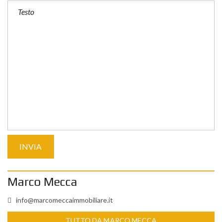
Marco Mecca
info@marcomeccaimmobiliare.it
TUTTO DA MARCO MECCA