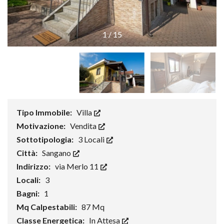
1
/
15
Tipo Immobile:
Villa
Motivazione:
Vendita
Sottotipologia:
3 Locali
Città:
Sangano
Indirizzo:
via Merlo 11
Locali:
3
Bagni:
1
Mq Calpestabili:
87 Mq
Classe Energetica:
In Attesa