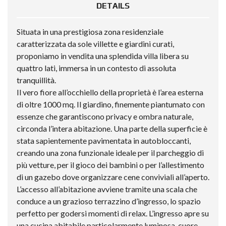
DETAILS
Situata in una prestigiosa zona residenziale
caratterizzata da sole villette e giardini curati,
proponiamo in vendita una splendida villa libera su
quattro lati, immersa in un contesto di assoluta
tranquillità.
Il vero fiore all’occhiello della proprietà è l’area esterna
di oltre 1000 mq. Il giardino, finemente piantumato con
essenze che garantiscono privacy e ombra naturale,
circonda l’intera abitazione. Una parte della superficie è
stata sapientemente pavimentata in autobloccanti,
creando una zona funzionale ideale per il parcheggio di
più vetture, per il gioco dei bambini o per l’allestimento
di un gazebo dove organizzare cene conviviali all’aperto.
L’accesso all’abitazione avviene tramite una scala che
conduce a un grazioso terrazzino d’ingresso, lo spazio
perfetto per godersi momenti di relax. L’ingresso apre su
una cucina abitabile particolarmente luminosa, cuore