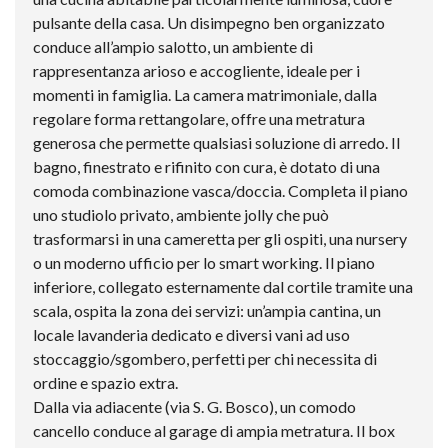
pulsante della casa. Un disimpegno ben organizzato
conduce all’ampio salotto, un ambiente di
rappresentanza arioso e accogliente, ideale per i
momenti in famiglia. La camera matrimoniale, dalla
regolare forma rettangolare, offre una metratura
generosa che permette qualsiasi soluzione di arredo. Il
bagno, finestrato e rifinito con cura, è dotato di una
comoda combinazione vasca/doccia. Completa il piano
uno studiolo privato, ambiente jolly che può
trasformarsi in una cameretta per gli ospiti, una nursery
o un moderno ufficio per lo smart working. Il piano
inferiore, collegato esternamente dal cortile tramite una
scala, ospita la zona dei servizi: un’ampia cantina, un
locale lavanderia dedicato e diversi vani ad uso
stoccaggio/sgombero, perfetti per chi necessita di
ordine e spazio extra.
Dalla via adiacente (via S. G. Bosco), un comodo
cancello conduce al garage di ampia metratura. Il box