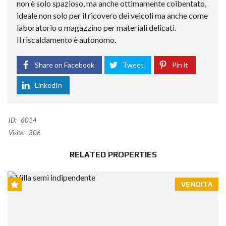
non è solo spazioso, ma anche ottimamente coibentato,
ideale non solo per il ricovero dei veicoli ma anche come
laboratorio o magazzino per materiali delicati.
Il riscaldamento è autonomo.
Share on Facebook
Tweet
Pin it
LinkedIn
ID:
6014
Visite:
306
RELATED PROPERTIES
VENDITA