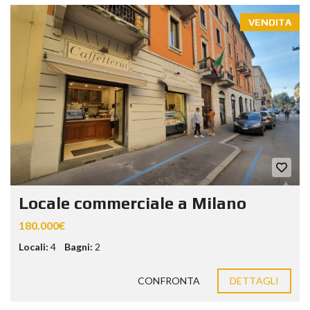
VENDITA
Locale commerciale a Milano
180.000€
Locali:
4
Bagni:
2
CONFRONTA
DETTAGLI