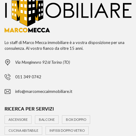
Lo staff di Marco Mecca immobiliare è a vostra disposizione per una
consulenza. Al vostro fianco da oltre 15 anni.
Via Monginevro 92/d Torino (TO)
011 349 0742
info@marcomeccaimmobiliare.it
RICERCA PER SERVIZI
ASCENSORE
BALCONE
BOX DOPPIO
CUCINA ABITABILE
INFISSI DOPPIO VETRO