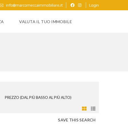
info@marcomeccaimmobiliare.it
Login
ZA
VALUTA IL TUO IMMOBILE
PREZZO (DAL PIÙ BASSO AL PIÙ ALTO)
SAVE THIS SEARCH