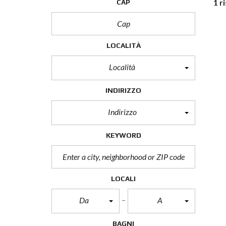
1 r
CAP
LOCALITÀ
Località
INDIRIZZO
Indirizzo
KEYWORD
LOCALI
Da
A
BAGNI