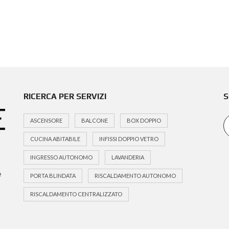
RICERCA PER SERVIZI
S
ASCENSORE
BALCONE
BOX DOPPIO
CUCINA ABITABILE
INFISSI DOPPIO VETRO
INGRESSO AUTONOMO
LAVANDERIA
e
PORTA BLINDATA
RISCALDAMENTO AUTONOMO
RISCALDAMENTO CENTRALIZZATO