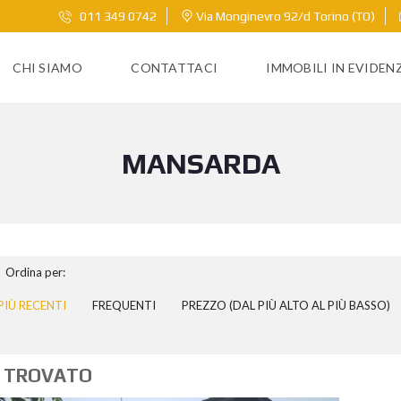
011 349 0742
Via Monginevro 92/d Torino (TO)
CHI SIAMO
CONTATTACI
IMMOBILI IN EVIDEN
MANSARDA
Ordina per:
PIÙ RECENTI
FREQUENTI
PREZZO (DAL PIÙ ALTO AL PIÙ BASSO)
 TROVATO