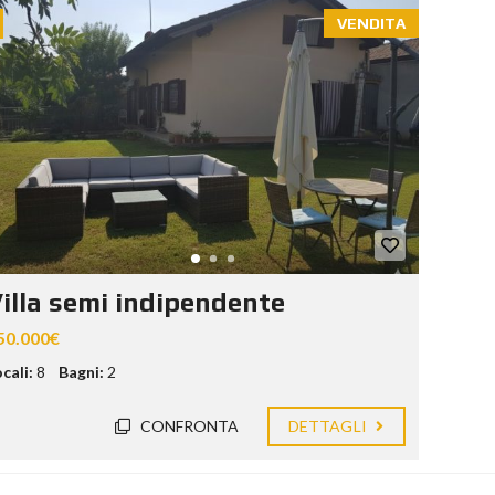
VENDITA
illa semi indipendente
50.000€
cali:
8
Bagni:
2
CONFRONTA
DETTAGLI