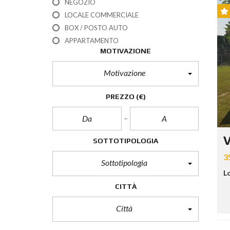
NEGOZIO
LOCALE COMMERCIALE
BOX / POSTO AUTO
APPARTAMENTO
MOTIVAZIONE
Motivazione
PREZZO
(€)
V
SOTTOTIPOLOGIA
3
Sottotipologia
Lo
CITTÀ
Città