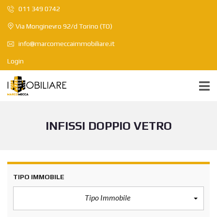
011 349 0742
Via Monginevro 92/d Torino (TO)
info@marcomeccaimmobiliare.it
Login
INFISSI DOPPIO VETRO
TIPO IMMOBILE
Tipo Immobile