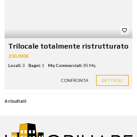
Trilocale totalmente ristrutturato
230.000€
Locali:
3
Bagni:
1
Mq Commerciali:
85 Mq
CONFRONTA
DETTAGLI
6 risultati