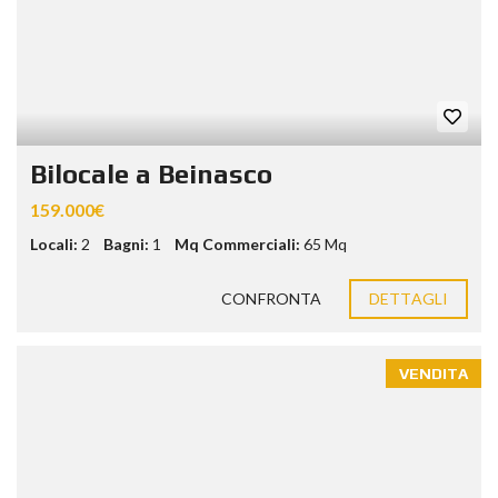
Bilocale a Beinasco
159.000€
Locali:
2
Bagni:
1
Mq Commerciali:
65 Mq
CONFRONTA
DETTAGLI
VENDITA