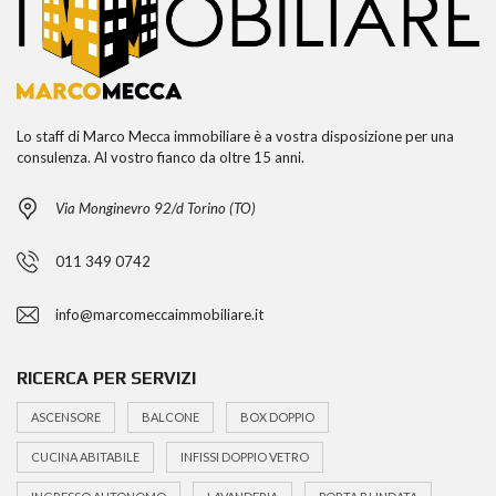
Lo staff di Marco Mecca immobiliare è a vostra disposizione per una
consulenza. Al vostro fianco da oltre 15 anni.
Via Monginevro 92/d Torino (TO)
011 349 0742
info@marcomeccaimmobiliare.it
RICERCA PER SERVIZI
ASCENSORE
BALCONE
BOX DOPPIO
CUCINA ABITABILE
INFISSI DOPPIO VETRO