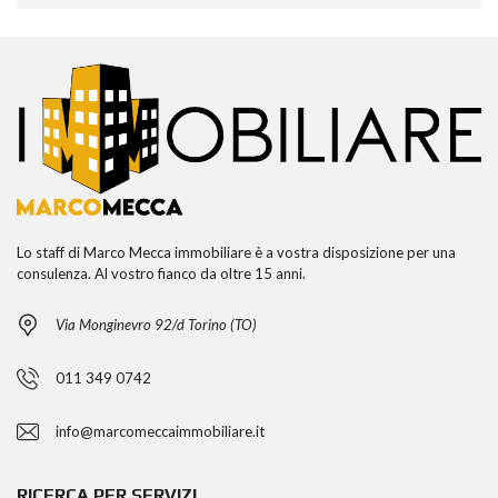
Lo staff di Marco Mecca immobiliare è a vostra disposizione per una
consulenza. Al vostro fianco da oltre 15 anni.
Via Monginevro 92/d Torino (TO)
011 349 0742
info@marcomeccaimmobiliare.it
RICERCA PER SERVIZI